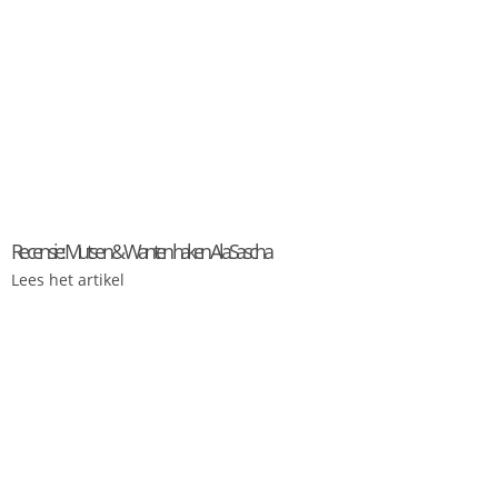
Recensie: Mutsen & Wanten haken A la Sascha
Lees het artikel