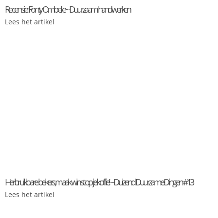
Recensie: Fonty Ombelle ~ Duurzaam handwerken
Lees het artikel
Herbruikbare bekers, maak winst op je koffie! ~ Duizend Duurzame Dingen #13
Lees het artikel