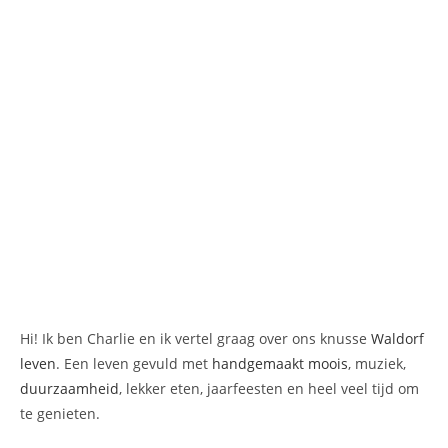
Hi! Ik ben Charlie en ik vertel graag over ons knusse
Waldorf
leven
. Een leven gevuld met
handgemaakt moois
, muziek,
duurzaamheid
, lekker eten, jaarfeesten en heel veel tijd om
te genieten.