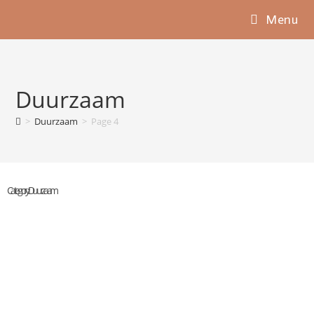
Menu
Duurzaam
>
Duurzaam
>
Page 4
Category: Duurzaam